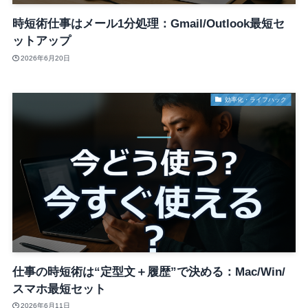
時短術仕事はメール1分処理：Gmail/Outlook最短セ
ットアップ
2026年6月20日
効率化・ライフハック
仕事の時短術は“定型文＋履歴”で決める：Mac/Win/
スマホ最短セット
2026年6月11日