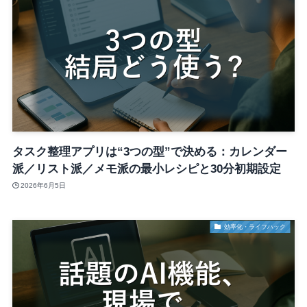
タスク整理アプリは“3つの型”で決める：カレンダー
派／リスト派／メモ派の最小レシピと30分初期設定
2026年6月5日
効率化・ライフハック