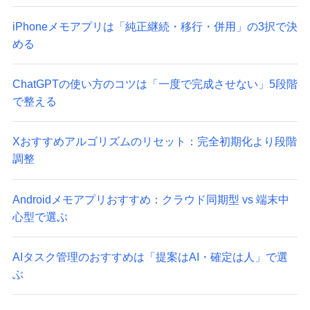
iPhoneメモアプリは「純正継続・移行・併用」の3択で決
める
ChatGPTの使い方のコツは「一度で完成させない」5段階
で整える
Xおすすめアルゴリズムのリセット：完全初期化より段階
調整
Androidメモアプリおすすめ：クラウド同期型 vs 端末中
心型で選ぶ
AIタスク管理のおすすめは「提案はAI・確定は人」で選
ぶ