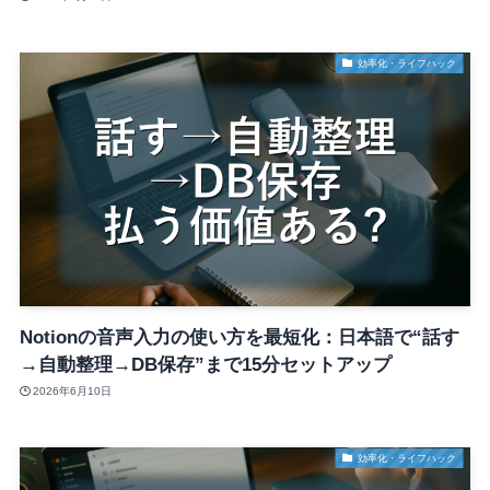
効率化・ライフハック
Notionの音声入力の使い方を最短化：日本語で“話す
→自動整理→DB保存”まで15分セットアップ
2026年6月10日
効率化・ライフハック