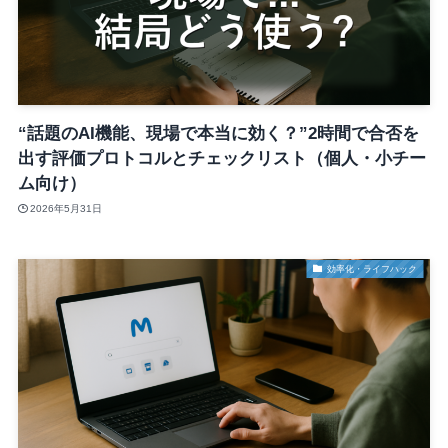
“話題のAI機能、現場で本当に効く？”2時間で合否を
出す評価プロトコルとチェックリスト（個人・小チー
ム向け）
2026年5月31日
効率化・ライフハック