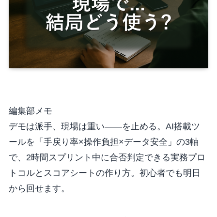
編集部メモ
デモは派手、現場は重い——を止める。AI搭載ツ
ールを「手戻り率×操作負担×データ安全」の3軸
で、2時間スプリント中に合否判定できる実務プロ
トコルとスコアシートの作り方。初心者でも明日
から回せます。