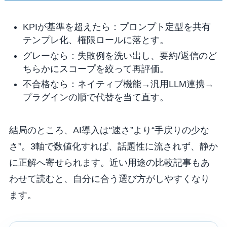
KPIが基準を超えたら：プロンプト定型を共有
テンプレ化、権限ロールに落とす。
グレーなら：失敗例を洗い出し、要約/返信のど
ちらかにスコープを絞って再評価。
不合格なら：ネイティブ機能→汎用LLM連携→
プラグインの順で代替を当て直す。
結局のところ、AI導入は“速さ”より“手戻りの少な
さ”。3軸で数値化すれば、話題性に流されず、静か
に正解へ寄せられます。近い用途の比較記事もあ
わせて読むと、自分に合う選び方がしやすくなり
ます。