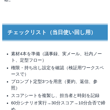
チェックリスト（当日使い回し用）
素材4本を準備（議事録、実メール、社内ノー
ト、定型フロー）
権限・持ち出し設定を確認（検証用ワークスペ
ースで）
プロンプト定型3つを用意（要約、返信、参
照）
スコアシートを複製し、担当者と時刻を記録
60分シナリオ実行→30分スコア→10分合否で締
め