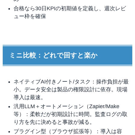
合格なら30日KPIの初期値を定義し、週次レビ
ュー枠を確保
ミニ比較：どれで回すと楽か
ネイティブAI付きノート/タスク：操作負担が最
小。データ安全は製品の権限設計に依存。現場
導入は最速。
汎用LLM＋オートメーション（Zapier/Make
等）：柔軟だが初期設計に時間。監査ログの取
り方を先に決めると事故が減る。
プラグイン型（ブラウザ拡張等）：導入は容