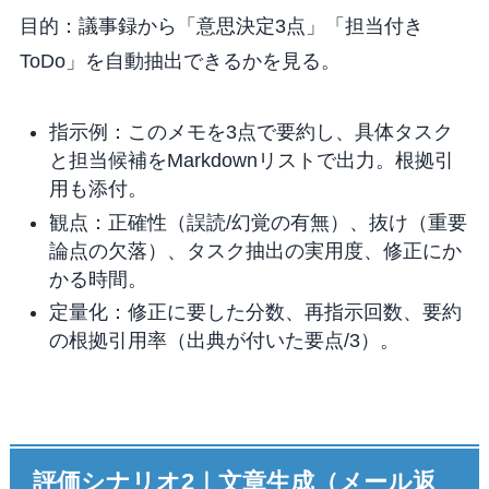
目的：議事録から「意思決定3点」「担当付き
ToDo」を自動抽出できるかを見る。
指示例：このメモを3点で要約し、具体タスク
と担当候補をMarkdownリストで出力。根拠引
用も添付。
観点：正確性（誤読/幻覚の有無）、抜け（重要
論点の欠落）、タスク抽出の実用度、修正にか
かる時間。
定量化：修正に要した分数、再指示回数、要約
の根拠引用率（出典が付いた要点/3）。
評価シナリオ2｜文章生成（メール返