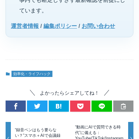
事内でも断定しすぎず最新確認を前提にし
ています。
運営者情報
/
編集ポリシー
/
お問い合わせ
効率化・ライフハック
よかったらシェアしてね！
“動画にAIで質問できる時
“録音ペンはもう要らな
代”に備える：
い？”スマホ＋AIで会議録
YouTube/TikTok/Instagram