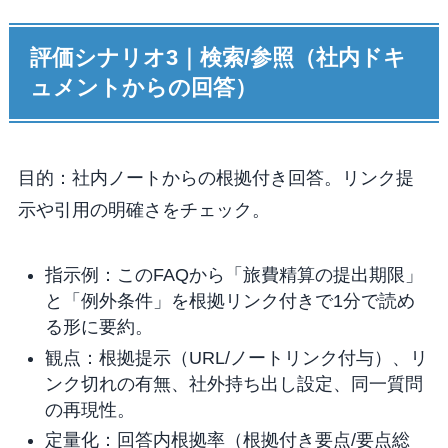
評価シナリオ3｜検索/参照（社内ドキ
ュメントからの回答）
目的：社内ノートからの根拠付き回答。リンク提
示や引用の明確さをチェック。
指示例：このFAQから「旅費精算の提出期限」
と「例外条件」を根拠リンク付きで1分で読め
る形に要約。
観点：根拠提示（URL/ノートリンク付与）、リ
ンク切れの有無、社外持ち出し設定、同一質問
の再現性。
定量化：回答内根拠率（根拠付き要点/要点総