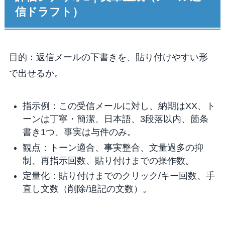
信ドラフト）
目的：返信メールの下書きを、貼り付けやすい形
で出せるか。
指示例：この受信メールに対し、納期はXX、ト
ーンは丁寧・簡潔、日本語、3段落以内、箇条
書き1つ、事実は与件のみ。
観点：トーン適合、事実整合、文量過多の抑
制、再指示回数、貼り付けまでの操作数。
定量化：貼り付けまでのクリック/キー回数、手
直し文数（削除/追記の文数）。