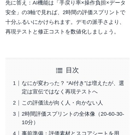
先に答え：AI機能は「手戻り率×操作負担×データ
安全」の3軸で見れば、2時間の評価スプリントで
十分ふるいにかけられます。デモの派手さより、
再現テストと修正コストを数値化しましょう。
目次
なにが変わった？ “AI付き”は増えたが、選
定は宣伝ではなく再現テストへ
この評価法が向く人・向かない人
2時間評価スプリントの全体像（20-60-30-
10分）
事前準備：評価素材とスコアシートを用