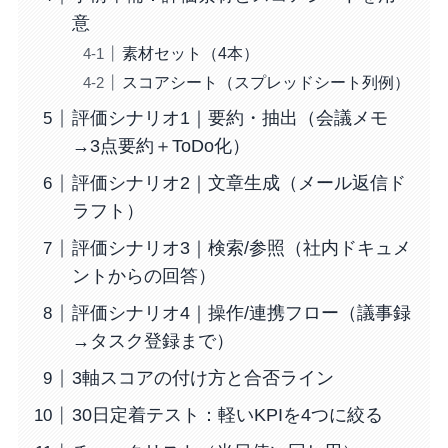
意
素材セット（4本）
スコアシート（スプレッドシート列例）
評価シナリオ1｜要約・抽出（会議メモ
→3点要約＋ToDo化）
評価シナリオ2｜文章生成（メール返信ド
ラフト）
評価シナリオ3｜検索/参照（社内ドキュメ
ントからの回答）
評価シナリオ4｜操作/連携フロー（議事録
→タスク登録まで）
3軸スコアの付け方と合否ライン
30日定着テスト：軽いKPIを4つに絞る