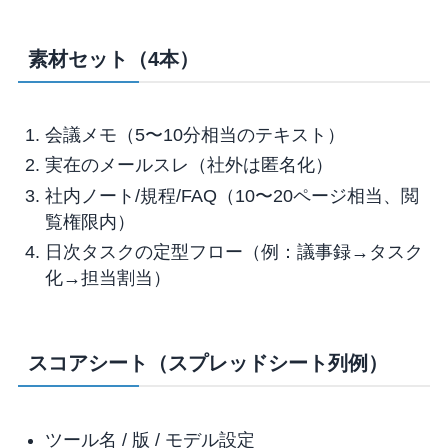
素材セット（4本）
会議メモ（5〜10分相当のテキスト）
実在のメールスレ（社外は匿名化）
社内ノート/規程/FAQ（10〜20ページ相当、閲
覧権限内）
日次タスクの定型フロー（例：議事録→タスク
化→担当割当）
スコアシート（スプレッドシート列例）
ツール名 / 版 / モデル設定