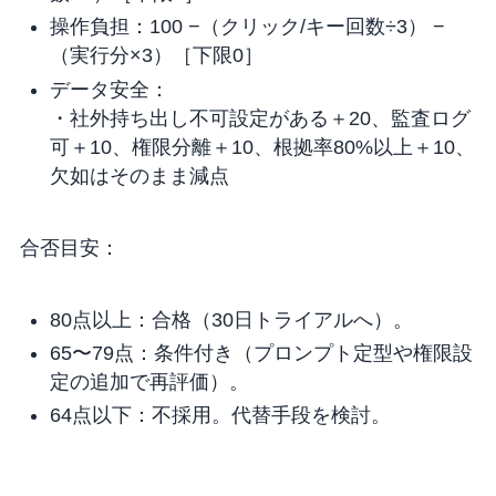
操作負担：100 −（クリック/キー回数÷3） −
（実行分×3）［下限0］
データ安全：
・社外持ち出し不可設定がある＋20、監査ログ
可＋10、権限分離＋10、根拠率80%以上＋10、
欠如はそのまま減点
合否目安：
80点以上：合格（30日トライアルへ）。
65〜79点：条件付き（プロンプト定型や権限設
定の追加で再評価）。
64点以下：不採用。代替手段を検討。