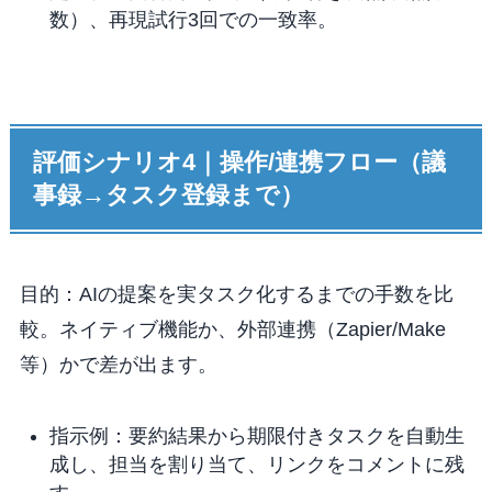
数）、再現試行3回での一致率。
評価シナリオ4｜操作/連携フロー（議
事録→タスク登録まで）
目的：AIの提案を実タスク化するまでの手数を比
較。ネイティブ機能か、外部連携（Zapier/Make
等）かで差が出ます。
指示例：要約結果から期限付きタスクを自動生
成し、担当を割り当て、リンクをコメントに残