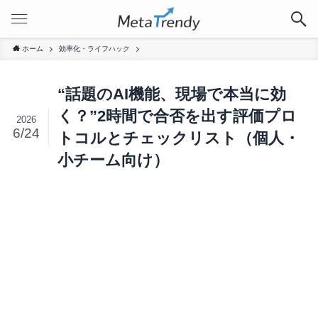
ホーム
効率化・ライフハック
“話題のAI機能、現場で本当に効
く？”2時間で合否を出す評価プロ
2026
6/24
トコルとチェックリスト（個人・
小チーム向け）