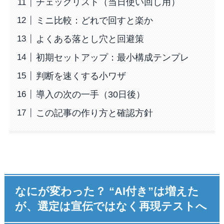
チェックリスト（当日使い回し用）
ミニ比較：どれで回すと楽か
よくある落とし穴と回避策
初期セットアップ：最小構成テンプレ
判断を速くする小ワザ
導入の次の一手（30日後）
この記事の作り方と確認方針
なにが変わった？ “AI付き”は増えた
が、選定は宣伝ではなく再現テストへ