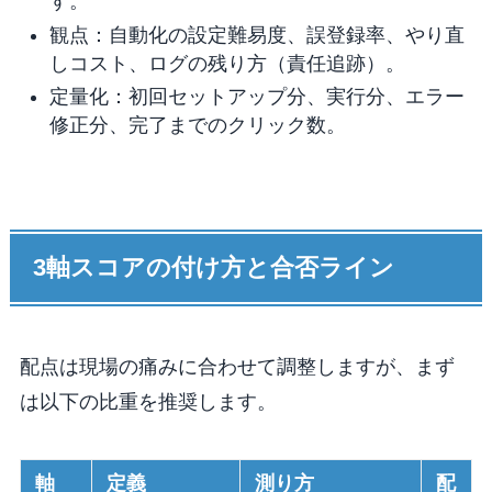
す。
観点：自動化の設定難易度、誤登録率、やり直
しコスト、ログの残り方（責任追跡）。
定量化：初回セットアップ分、実行分、エラー
修正分、完了までのクリック数。
3軸スコアの付け方と合否ライン
配点は現場の痛みに合わせて調整しますが、まず
は以下の比重を推奨します。
軸
定義
測り方
配