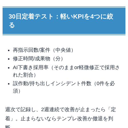
30日定着テスト：軽いKPIを4つに絞
る
再指示回数/案件（中央値）
修正時間/成果物（分）
AI下書き採用率（そのままor軽微修正で採用さ
れた割合）
誤作動/持ち出しインシデント件数（0件を必
須）
週次で記録し、2週連続で改善が止まったら「定
着」。止まらないならテンプレ改善か撤退を判
断。