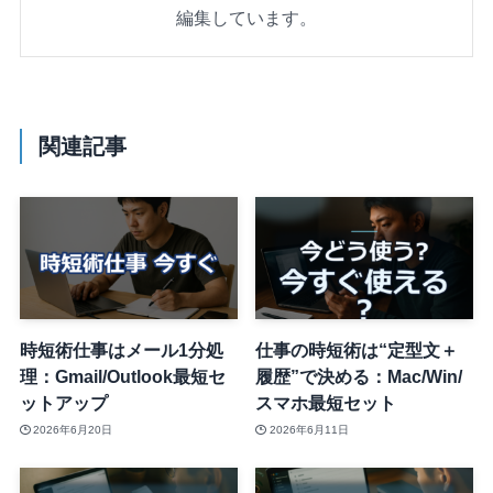
編集しています。
関連記事
時短術仕事はメール1分処
仕事の時短術は“定型文＋
理：Gmail/Outlook最短セ
履歴”で決める：Mac/Win/
ットアップ
スマホ最短セット
2026年6月20日
2026年6月11日